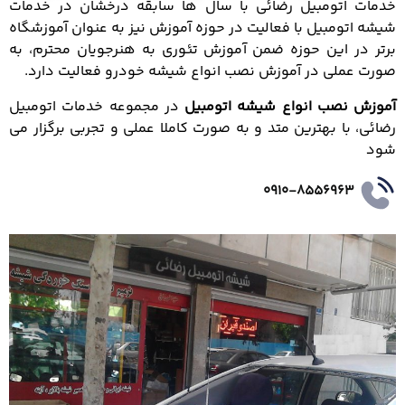
خدمات اتومبیل رضائی با سال ها سابقه درخشان در خدمات
شیشه اتومبیل با فعالیت در حوزه آموزش نیز به عنوان آموزشگاه
برتر در این حوزه ضمن آموزش تئوری به هنرجویان محترم، به
صورت عملی در آموزش نصب انواع شیشه خودرو فعالیت دارد.
آموزش نصب انواع شیشه اتومبیل
در مجموعه خدمات اتومبیل
رضائی، با بهترین متد و به صورت کاملا عملی و تجربی برگزار می
شود
0910-8556963