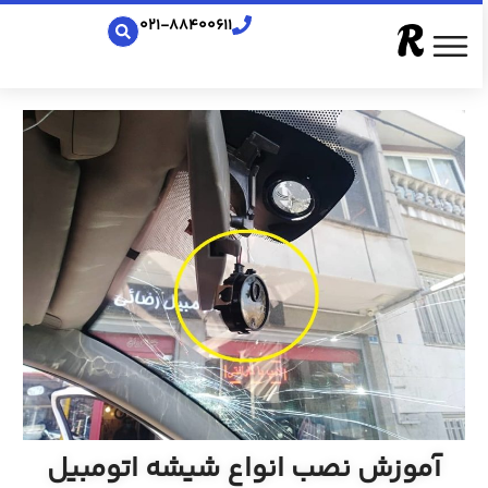
021-88400611
آموزش نصب انواع شیشه اتومبیل