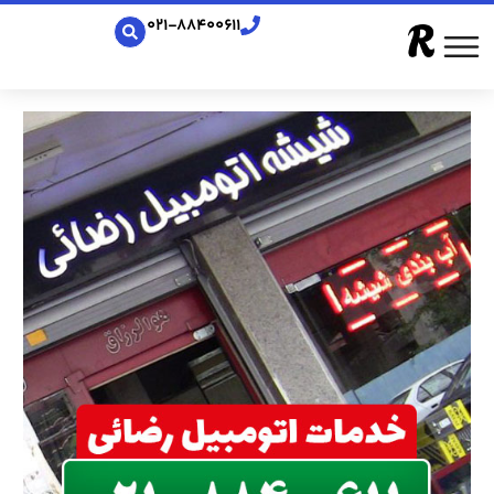
021-88400611