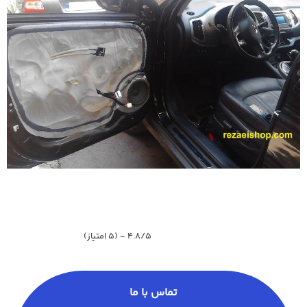
4.8/5 - (5 امتیاز)
تماس با ما