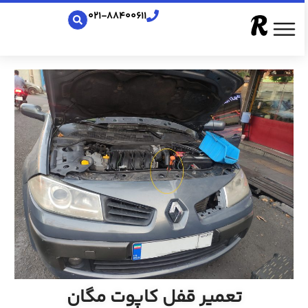
021-88400611
تعمیر قفل کاپوت مگان